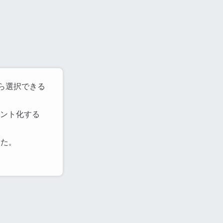
ら選択できる
メント化する
した。