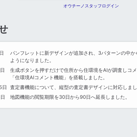
オウチーノスタッフログイン
せ
2日
パンフレットに新デザインが追加され、3パターンの中か
ようになりました。
0日
生成ボタンを押すだけで住所から住環境をAIが調査しコ
「住環境AIコメント機能」を搭載しました。
25日
査定書機能について、縦型の査定書デザインに対応しま
1日
地図機能の閲覧期限を30日から90日へ延長しました。